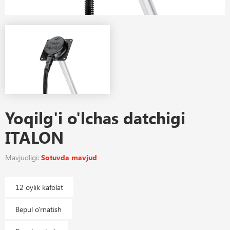
Yoqilg'i o'lchas datchigi
ITALON
Mavjudligi:
Sotuvda mavjud
12 oylik kafolat
Bepul o'rnatish